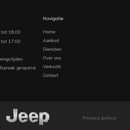
Navigatie
Home
 tot 18:00
Aanbod
 tot 17:00
Diensten
Over ons
ningstijden
Verkocht
afspraak geopend.
Contact
Privacy policy