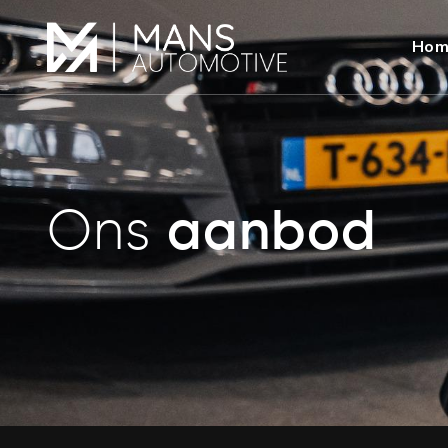
Hom
Ons
aanbod