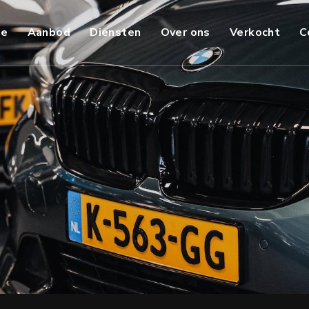
e
Aanbod
Diensten
Over ons
Verkocht
C