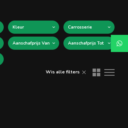
Kleur
Carrosserie
Aanschafprijs Van
Aanschafprijs Tot
Wis alle filters