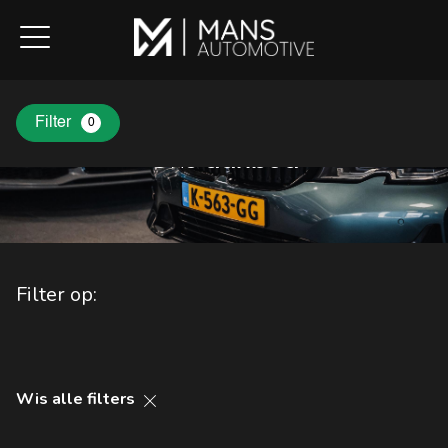
Filter
0
Ons
aanbod
Filter op:
Wis alle filters