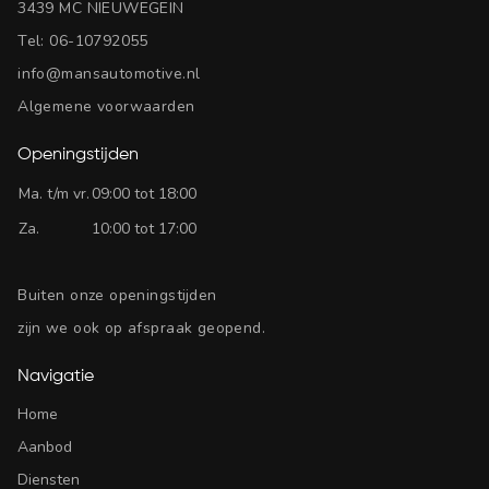
3439 MC NIEUWEGEIN
Tel:
06-10792055
info@mansautomotive.nl
Algemene voorwaarden
Openingstijden
Ma. t/m vr.
09:00 tot 18:00
Za.
10:00 tot 17:00
Buiten onze openingstijden
zijn we ook op afspraak geopend.
Navigatie
Home
Aanbod
Diensten