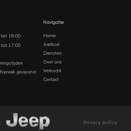
Navigatie
Home
 tot 18:00
Aanbod
 tot 17:00
Diensten
Over ons
ningstijden
Verkocht
afspraak geopend.
Contact
Privacy policy