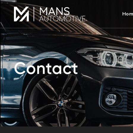
Hom
Contact