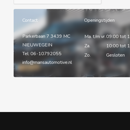
Contact
Openingstijden
Parkerbaan 7 3439 MC
Ma. t/m vr.
09:00 tot 
NIEUWEGEIN
Za.
10:00 tot 
Tel:
06-10792055
Zo.
Gesloten
info@mansautomotive.nl