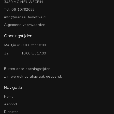
3439 MC NIEUWEGEIN
Tel:
06-10792055
info@mansautomotive.nl
Algemene voorwaarden
Openingstijden
Ma. t/m vr.
09:00 tot 18:00
Za.
10:00 tot 17:00
Buiten onze openingstijden
zijn we ook op afspraak geopend.
Navigatie
Home
Aanbod
Diensten