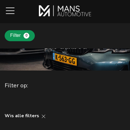
Filter
0
Ons
aanbod
Filter op:
Wis alle filters