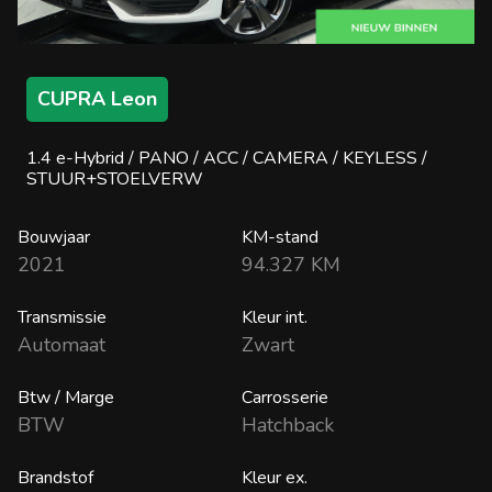
CUPRA Leon
1.4 e-Hybrid / PANO / ACC / CAMERA / KEYLESS /
STUUR+STOELVERW
Bouwjaar
KM-stand
2021
94.327 KM
Transmissie
Kleur int.
Automaat
Zwart
Btw / Marge
Carrosserie
BTW
Hatchback
Brandstof
Kleur ex.