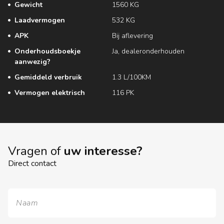
Gewicht
1560 KG
Laadvermogen
532 KG
APK
Bij aflevering
Onderhoudsboekje
Ja, dealeronderhouden
aanwezig?
Gemiddeld verbruik
1.3 L/100KM
Vermogen elektrisch
116 PK
Vragen of
uw interesse?
Direct contact