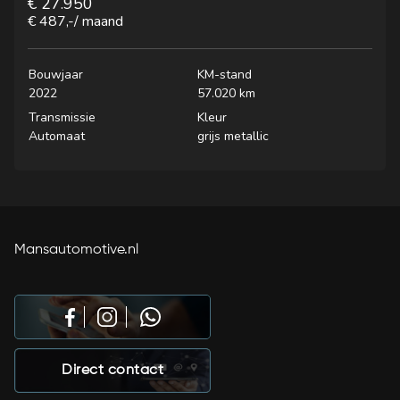
€ 27.950
€ 487,-
/ maand
Bouwjaar
KM-stand
2022
57.020 km
Transmissie
Kleur
Automaat
grijs metallic
Mansautomotive.nl
Direct contact