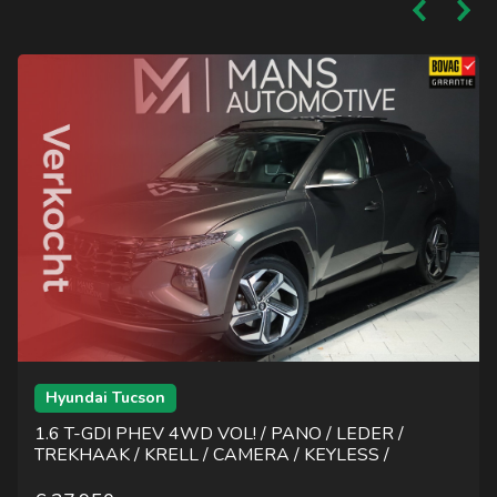
Hyundai Tucson
1.6 T-GDI PHEV 4WD VOL! / PANO / LEDER /
TREKHAAK / KRELL / CAMERA / KEYLESS /
MEMORY