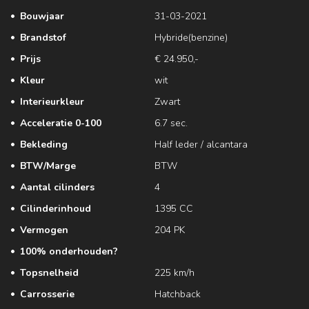
Bouwjaar
31-03-2021
Brandstof
Hybride(benzine)
Prijs
€ 24.950,-
Kleur
wit
Interieurkleur
Zwart
Acceleratie 0-100
6.7 sec.
Bekleding
Half leder / alcantara
BTW/Marge
BTW
Aantal cilinders
4
Cilinderinhoud
1395 CC
Vermogen
204 PK
100% onderhouden?
Topsnelheid
225 km/h
Carrosserie
Hatchback