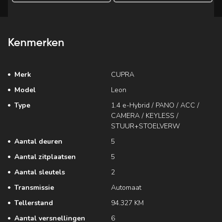
Kenmerken
Merk
CUPRA
Model
Leon
Type
1.4 e-Hybrid / PANO / ACC /
CAMERA / KEYLESS /
STUUR+STOELVERW
Aantal deuren
5
Aantal zitplaatsen
5
Aantal sleutels
2
Transmissie
Automaat
Tellerstand
94.327 KM
Aantal versnellingen
6