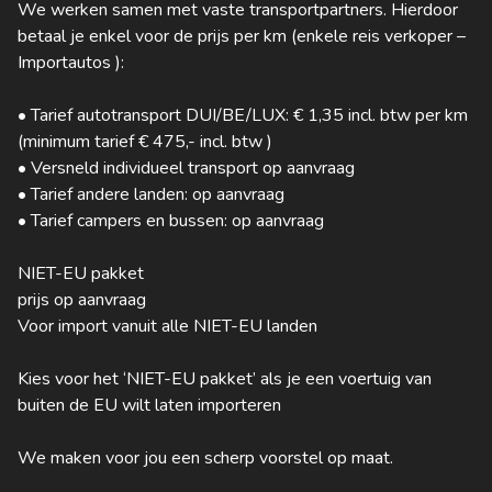
We werken samen met vaste transportpartners. Hierdoor
betaal je enkel voor de prijs per km (enkele reis verkoper –
Importautos ):
• Tarief autotransport DUI/BE/LUX: € 1,35 incl. btw per km
(minimum tarief € 475,- incl. btw )
• Versneld individueel transport op aanvraag
• Tarief andere landen: op aanvraag
• Tarief campers en bussen: op aanvraag
NIET-EU pakket
prijs op aanvraag
Voor import vanuit alle NIET-EU landen
Kies voor het ‘NIET-EU pakket’ als je een voertuig van
buiten de EU wilt laten importeren
We maken voor jou een scherp voorstel op maat.