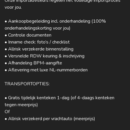
Onze importadviseurs regelen het volledige importproces
voor jou.
• Aankoopbegeleiding incl. onderhandeling (100%
onderhandelingskorting voor jou)
• Controle documenten
• Inname check: foto’s / checklist
• Allrisk verzekerde binnenstalling
• Versnelde RDW keuring & inschrijving
• Afhandeling BPM-aangifte
• Aflevering met luxe NL-nummerborden
TRANSPORTOPTIES:
• Gratis tijdelijk kenteken 1-dag (of 4-daags kenteken
tegen meerprijs)
Of
• Allrisk verzekerd per vrachtauto (meerprijs)