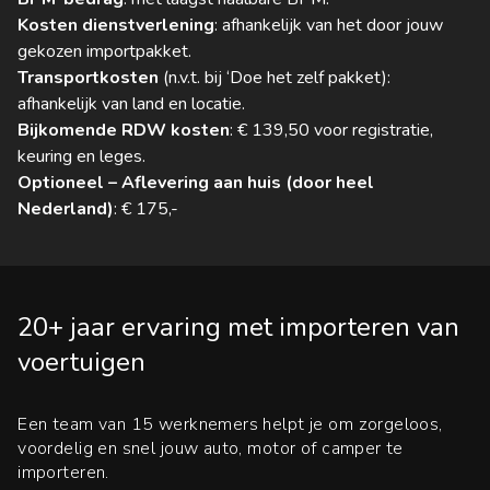
Kosten dienstverlening
: afhankelijk van het door jouw
gekozen importpakket.
Transportkosten
(n.v.t. bij ‘Doe het zelf pakket):
afhankelijk van land en locatie.
Bijkomende RDW kosten
: € 139,50 voor registratie,
keuring en leges.
Optioneel – Aflevering aan huis (door heel
Nederland)
: € 175,-
20+ jaar ervaring met importeren van
voertuigen
Een team van 15 werknemers helpt je om zorgeloos,
voordelig en snel jouw auto, motor of camper te
importeren.