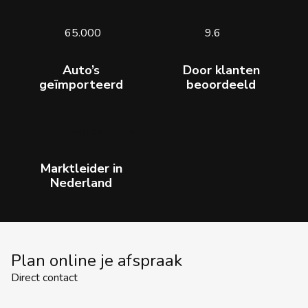
65.000
9.6
Auto’s
Door klanten
geïmporteerd
beoordeeld
Importautos.nl
Marktleider in
Nederland
Plan online je afspraak
Direct contact