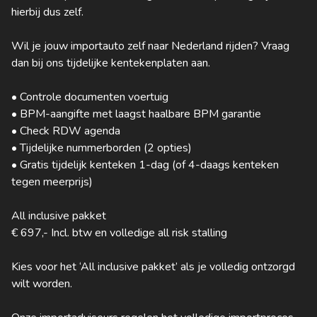
hierbij dus zelf.
Wil je jouw importauto zelf naar Nederland rijden? Vraag
dan bij ons tijdelijke kentekenplaten aan.
• Controle documenten voertuig
• BPM-aangifte met laagst haalbare BPM garantie
• Check RDW agenda
• Tijdelijke nummerborden (2 opties)
• Gratis tijdelijk kenteken 1-dag (of 4-daags kenteken
tegen meerprijs)
All inclusive pakket
€ 697,- Incl. btw en volledige all risk stalling
Kies voor het ‘All inclusive pakket’ als je volledig ontzorgd
wilt worden.