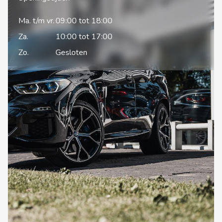
Ma. t/m vr.
09:00 tot 18:00
Za.
10:00 tot 17:00
Zo.
Gesloten