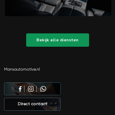
Bekijk alle diensten
Mansautomotive.nl
Direct contact