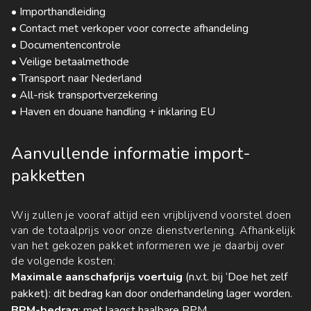
• Importhandleiding
• Contact met verkoper voor correcte afhandeling
• Documentencontrole
• Veilige betaalmethode
• Transport naar Nederland
• All-risk transportverzekering
• Haven en douane handling + inklaring EU
Aanvullende informatie import-
pakketten
Wij zullen je vooraf altijd een vrijblijvend voorstel doen
van de totaalprijs voor onze dienstverlening. Afhankelijk
van het gekozen pakket informeren we je daarbij over
de volgende kosten:
Maximale aanschafprijs voertuig
(n.v.t. bij ‘Doe het zelf
pakket): dit bedrag kan door onderhandeling lager worden.
BPM-bedrag
: met laagst haalbare BPM.