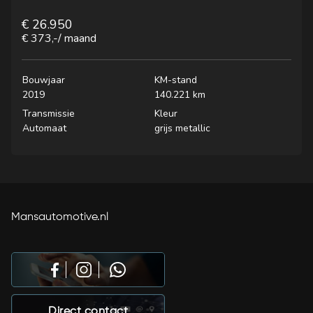
€ 26.950
€ 373,-
/ maand
Bouwjaar
KM-stand
2019
140.221 km
Transmissie
Kleur
Automaat
grijs metallic
Mansautomotive.nl
Direct contact