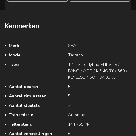
Kenmerken
Merk
SEAT
Model
Tarraco
Type
1.4 TSI e-Hybrid PHEV FR /
PANO / ACC / MEMORY / 360 /
KEYLESS / SOH 94,93 %
Aantal deuren
5
Aantal zitplaatsen
5
Aantal sleutels
2
Transmissie
Automaat
Tellerstand
144.755 KM
Aantal versnellingen
6