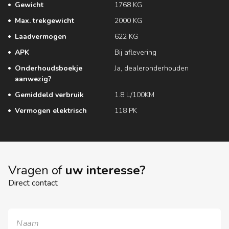
Gewicht
1768 KG
Max. trekgewicht
2000 KG
Laadvermogen
622 KG
APK
Bij aflevering
Onderhoudsboekje
Ja, dealeronderhouden
aanwezig?
Gemiddeld verbruik
1.8 L/100KM
Vermogen elektrisch
118 PK
Vragen of
uw interesse?
Direct contact