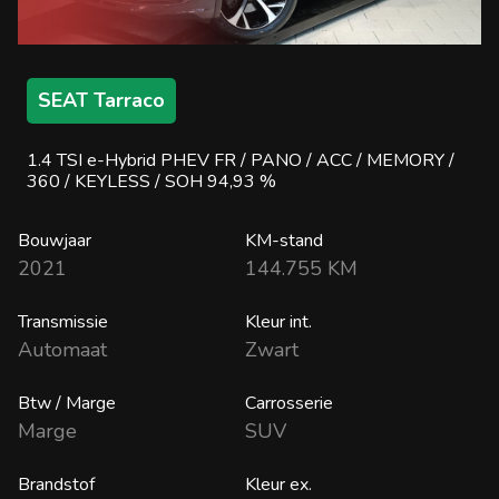
SEAT Tarraco
1.4 TSI e-Hybrid PHEV FR / PANO / ACC / MEMORY /
360 / KEYLESS / SOH 94,93 %
Bouwjaar
KM-stand
2021
144.755 KM
Transmissie
Kleur int.
Automaat
Zwart
Btw / Marge
Carrosserie
Marge
SUV
Brandstof
Kleur ex.