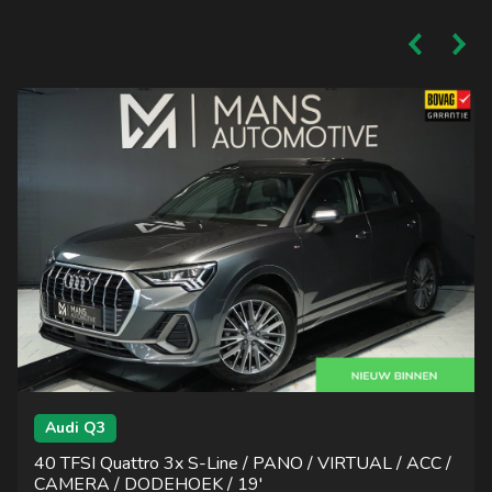
Audi Q3
40 TFSI Quattro 3x S-Line / PANO / VIRTUAL / ACC /
CAMERA / DODEHOEK / 19'