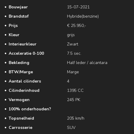
Bouwjaar
15-07-2021
Brandstof
Hybride(benzine)
Prijs
€ 25.950,-
Kleur
grijs
Interieurkleur
Zwart
Acceleratie 0-100
7.5 sec.
Bekleding
Half leder / alcantara
BTW/Marge
Marge
Aantal cilinders
4
Cilinderinhoud
1395 CC
Vermogen
245 PK
100% onderhouden?
Topsnelheid
205 km/h
Carrosserie
SUV