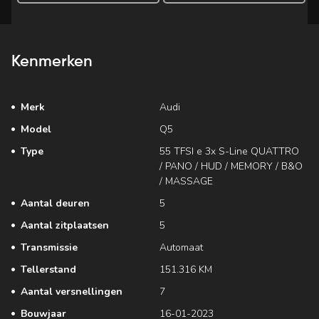
Kenmerken
Merk
Audi
Model
Q5
Type
55 TFSI e 3x S-Line QUATTRO
/ PANO / HUD / MEMORY / B&O
/ MASSAGE
Aantal deuren
5
Aantal zitplaatsen
5
Transmissie
Automaat
Tellerstand
151.316 KM
Aantal versnellingen
7
Bouwjaar
16-01-2023