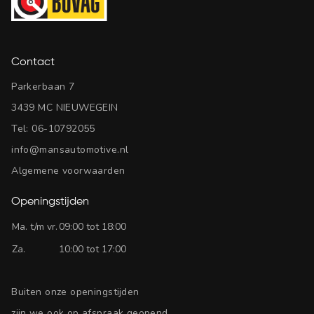
Contact
Parkerbaan 7
3439 MC NIEUWEGEIN
Tel:
06-10792055
info@mansautomotive.nl
Algemene voorwaarden
Openingstijden
Ma. t/m vr.
09:00 tot 18:00
Za.
10:00 tot 17:00
Buiten onze openingstijden
zijn we ook op afspraak geopend.