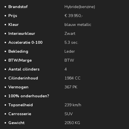
Brandstof
Hybride(benzine)
Prijs
€ 39.950,-
Kleur
blauw metallic
Interieurkleur
Zwart
Acceleratie 0-100
5.3 sec.
Bekleding
Leder
BTW/Marge
BTW
Aantal cilinders
4
Cilinderinhoud
1984 CC
Vermogen
367 PK
100% onderhouden?
Topsnelheid
239 km/h
Carrosserie
SUV
Gewicht
2050 KG