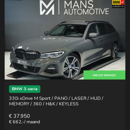
BMW 3-serie
330i xDrive M Sport / PANO / LASER / HUD /
MEMORY / 360 / H&K / KEYLESS
€ 37.950
€ 662,-
/ maand