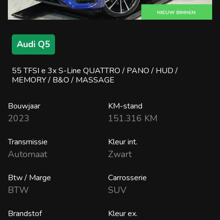
Audi Q5
55 TFSI e 3x S-Line QUATTRO / PANO / HUD /
MEMORY / B&O / MASSAGE
Bouwjaar
KM-stand
2023
151.316 KM
Transmissie
Kleur int.
Automaat
Zwart
Btw / Marge
Carrosserie
BTW
SUV
Brandstof
Kleur ex.