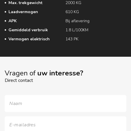
Max. trekgewicht
2000 KG
Laadvermogen
610 KG
APK
Bij aflevering
Gemiddeld verbruik
1.8 L/100KM
Vermogen elektrisch
143 PK
Vragen of
uw interesse?
Direct contact